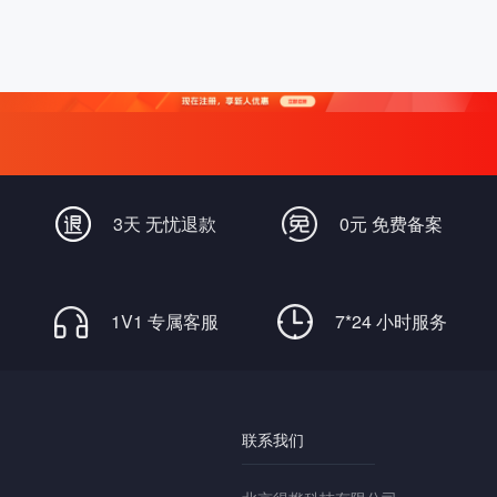
3天 无忧退款
0元 免费备案
1V1 专属客服
7*24 小时服务
联系我们