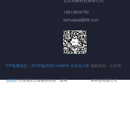
北京得桦科技有限公司
18613834755
dehuakeji@88.com
ICP备案信息：京ICP备2025112085号
企业法人营
版权信息：北京得
业执照
代理域名注册服务机构：新网
桦科技有限公司