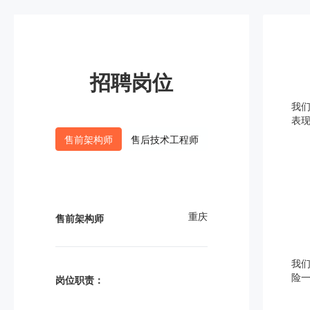
招聘岗位
我
表
售前架构师
售后技术工程师
重庆
售前架构师
我
险
岗位职责：