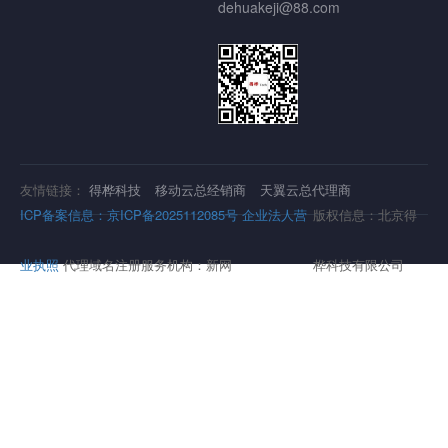
dehuakeji@88.com
友情链接：
得桦科技
移动云总经销商
天翼云总代理商
ICP备案信息：京ICP备2025112085号
企业法人营
版权信息：北京得
业执照
代理域名注册服务机构：新网
桦科技有限公司