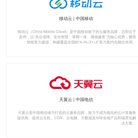
移动云 | 中国移动
移动云（China Mobile Cloud）是中国移动旗下的云服务品牌，总部位于
苏州，以“央企保障、安全智慧、算网一体、属地服务”为核心优势，聚焦
智能算力建设，构建覆盖全国的“4+N+31+X”算力集约化梯次布局。
天翼云 | 中国电信
天翼云是中国电信倾力打造的云服务品牌，致力于成为领先的云计算服务
提供商。提供云主机、CDN、云电脑、大数据及AI等全线产品和场景化解
决方案。