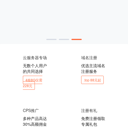
云服务器专场
域名注册
无数个人用户
优选主流域名
的共同选择
注册服务
4核8G仅需
.top 88元起
228元
CPS推广
注册有礼
多种产品高达
免费注册领取
30%高额佣金
专属礼包