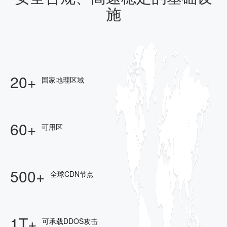
施
20+
国家地理区域
60+
可用区
500+
全球CDN节点
1T+
可承载DDOS攻击