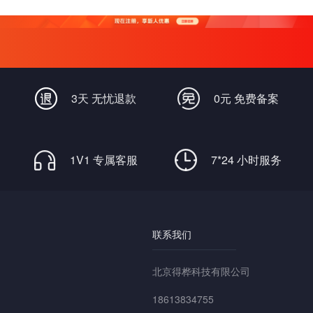
低至2.5折！
3天 无忧退款
0元 免费备案
1V1 专属客服
7*24 小时服务
联系我们
北京得桦科技有限公司
18613834755